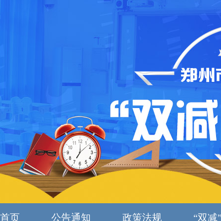
首页
公告通知
政策法规
“双减