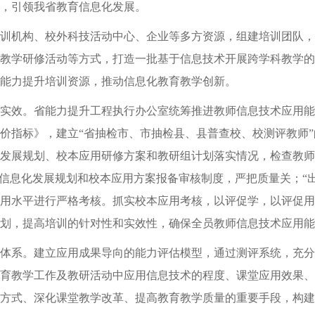
，引领我省教育信息化发展。
机构、校外科技活动中心、企业等多方资源，组建培训团队，
教学研修活动等方式，打造一批基于信息技术开展跨学科教学的骨
能力提升培训资源，推动信息化教育教学创新。
效。省能力提升工程执行办公室统筹推进教师信息技术应用能
价指标》，建立“省抽检市、市抽检县、县普查校、校测评教师
发展规划、校本应用研修方案和教研组计划落实情况，检查教师
校信息化发展规划和校本应用方案报备审核制度，严把质量关；“
用水平进行严格考核。抓实校本应用考核，以评促学，以评促用
划，提高培训的针对性和实效性，确保全员教师信息技术应用能
系。建立应用成果导向的能力评估模型，通过测评系统，充分
育教学工作及教研活动中应用信息技术的程度、课堂应用效果、
方式、深化课堂教学改革、提高教育教学质量的重要手段，构建