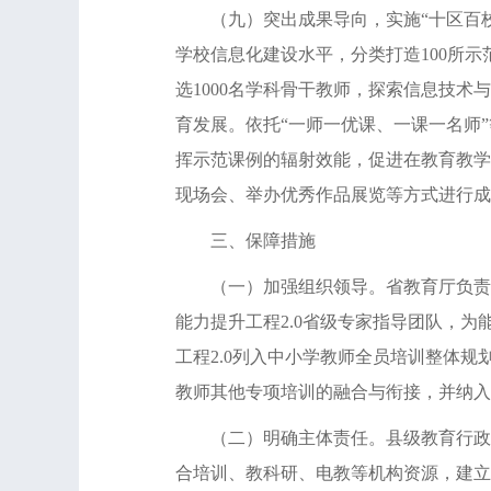
（九）突出成果导向，实施“十区百校千
学校信息化建设水平，分类打造100所
选1000名学科骨干教师，探索信息技
育发展。依托“一师一优课、一课一名师”
挥示范课例的辐射效能，促进在教育教学
现场会、举办优秀作品展览等方式进行成
三、保障措施
（一）加强组织领导。省教育厅负责能
能力提升工程2.0省级专家指导团队，
工程2.0列入中小学教师全员培训整体
教师其他专项培训的融合与衔接，并纳入
（二）明确主体责任。县级教育行政部
合培训、教科研、电教等机构资源，建立