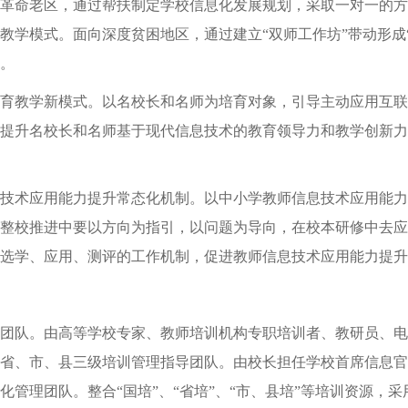
革命老区，通过帮扶制定学校信息化发展规划，采取一对一的方
教学模式。面向深度贫困地区，通过建立“双师工作坊”带动形成
。
教学新模式。以名校长和名师为培育对象，引导主动应用互联
提升名校长和名师基于现代信息技术的教育领导力和教学创新力
术应用能力提升常态化机制。以中小学教师信息技术应用能力
整校推进中要以方向为指引，以问题为导向，在校本研修中去应
选学、应用、测评的工作机制，促进教师信息技术应用能力提升
队。由高等学校专家、教师培训机构专职培训者、教研员、电
省、市、县三级培训管理指导团队。由校长担任学校首席信息官
化管理团队。整合“国培”、“省培”、“市、县培”等培训资源，