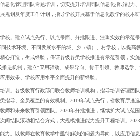
信息化管理团队专题培训，切实提升培训团队信息化指导能力、
展规划及年度工作计划，指导学校开展基于信息化教学的校本研
校。建立试点先行、以点带面、分批跟进、注重实效的示范带
、不同技术环境、不同发展水平的城、乡（镇）、村学校，以提高
精心打造，生成经验，保证各级各类学校推进有示范引领，实施
校推进机制，建立“应用驱动、成果导向、骨干引领、教师选学、
应用效果、学校应用水平全面提升的新经验。
训。各级教育行政部门联合教师培训机构，指导培训管理团队
指导、全员覆盖的有效机制。2019年试点先行，省教育厅遴选
教师和未来教育引领团队。2020年分批推进，继续扩大试点范
动与批次间结队滚动相结合方式，大规模推进能力提升工程培训。20
力。以教师在教育教学中亟待解决的问题为导向，以应用信息