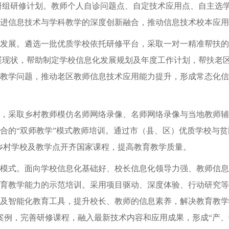
教研组研修计划。教师个人自诊问题点、自定技术应用点、自主选
进信息技术与学科教学的深度创新融合，推动信息技术校本应用
展。遴选一批优质学校依托研修平台，采取一对一精准帮扶的方
发展现状，帮助制定学校信息化发展规划及年度工作计划，帮扶老
教学问题，推动老区教师信息技术应用能力提升，形成常态化信
采取乡村教师模仿名师网络录像、名师网络录像与当地教师辅
合的“双师教学”模式教师培训。通过市（县、区）优质学校与贫
区乡村学校及教学点开齐国家课程，提高教育教学质量。
。面向学校信息化基础好、校长信息化领导力强、教师信息素养
育教学能力的示范培训。采用项目驱动、深度体验、行动研究等
及智能化教育工具，提升校长、教师的信息素养，解决教育教学
范案例，完善研修课程，融入最新技术内容和应用成果，形成“产