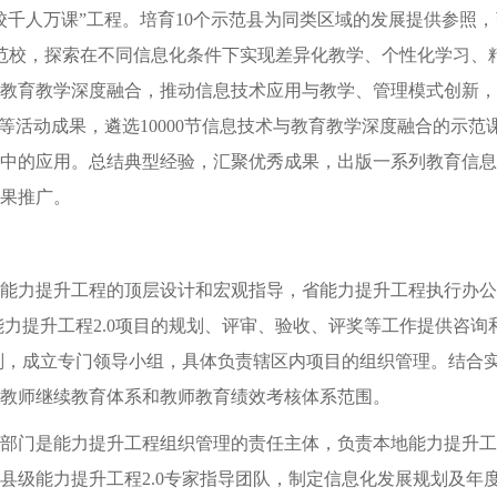
人万课”工程。培育10个示范县为同类区域的发展提供参照，
示范校，探索在不同信息化条件下实现差异化教学、个性化学习、
术与教育教学深度融合，推动信息技术应用与教学、管理模式创新
等活动成果，遴选10000节信息技术与教育教学深度融合的示
中的应用。总结典型经验，汇聚优秀成果，出版一系列教育信息
果推广。
力提升工程的顶层设计和宏观指导，省能力提升工程执行办公
为能力提升工程2.0项目的规划、评审、验收、评奖等工作提供咨
规划，成立专门领导小组，具体负责辖区内项目的组织管理。结合
教师继续教育体系和教师教育绩效考核体系范围。
门是能力提升工程组织管理的责任主体，负责本地能力提升工
县级能力提升工程2.0专家指导团队，制定信息化发展规划及年