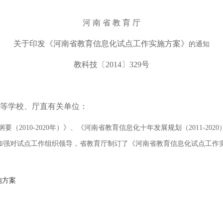
河 南 省 教 育 厅
关于印发《河南省教育信息化试点工作实施方案》
的通知
教科技〔2014〕329号
等学校、厅直有关单位：
（2010-2020年）》、《河南省教育信息化十年发展规划（2011-2
加强对试点工作组织领导，省教育厅制订了《河南省教育信息化试点工作
施方案